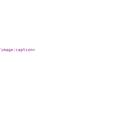
/image:caption
>