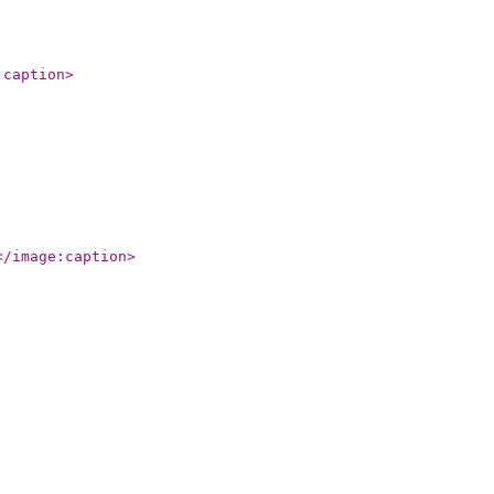
:caption
>
</image:caption
>