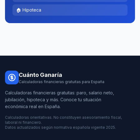
🏠 Hipoteca
Cuánto Ganaría
Calculadoras financieras gratuitas para España
Calculadoras financieras gratuitas: paro, salario neto,
jubilación, hipoteca y más. Conoce tu situación
económica real en España.
Calculadoras orientativas. No constituyen asesoramiento fiscal,
laboral ni financiero.
Datos actualizados según normativa española vigente 2025.