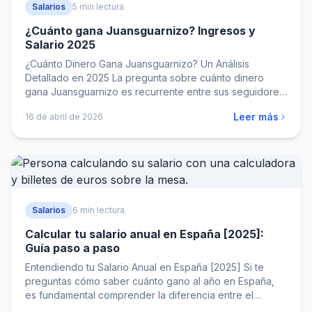
Salarios
5 min lectura
¿Cuánto gana Juansguarnizo? Ingresos y
Salario 2025
¿Cuánto Dinero Gana Juansguarnizo? Un Análisis
Detallado en 2025 La pregunta sobre cuánto dinero
gana Juansguarnizo es recurrente entre sus seguidores.
En…
Leer más
16 de abril de 2026
Salarios
6 min lectura
Calcular tu salario anual en España [2025]:
Guía paso a paso
Entendiendo tu Salario Anual en España [2025] Si te
preguntas cómo saber cuánto gano al año en España,
es fundamental comprender la diferencia entre el
salario…