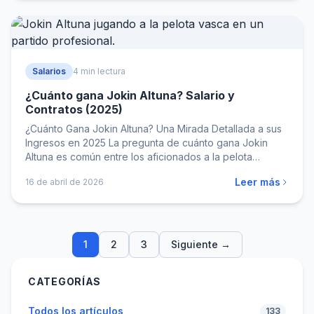
Salarios
4 min lectura
¿Cuánto gana Jokin Altuna? Salario y
Contratos (2025)
¿Cuánto Gana Jokin Altuna? Una Mirada Detallada a sus
Ingresos en 2025 La pregunta de cuánto gana Jokin
Altuna es común entre los aficionados a la pelota
vasca…
Leer más
16 de abril de 2026
1
2
3
Siguiente →
CATEGORÍAS
Todos los artículos
133