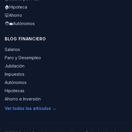
🏠
Hipoteca
🐷
Ahorro
🧑‍💼
Autónomos
BLOG FINANCIERO
Salarios
Paro y Desempleo
Jubilación
Impuestos
Autónomos
Hipotecas
Ahorro e Inversión
Ver todos los artículos →