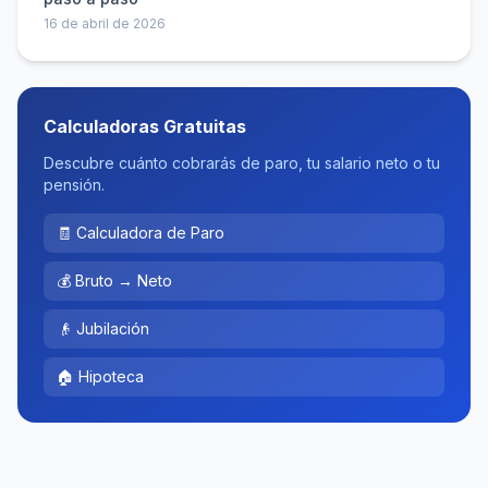
16 de abril de 2026
Calculadoras Gratuitas
Descubre cuánto cobrarás de paro, tu salario neto o tu
pensión.
🧾 Calculadora de Paro
💰 Bruto → Neto
👴 Jubilación
🏠 Hipoteca