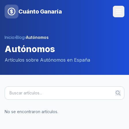
Cuánto Ganaría
Inicio
›
Blog
›
Autónomos
Autónomos
Artículos sobre Autónomos en España
No se encontraron artículos.